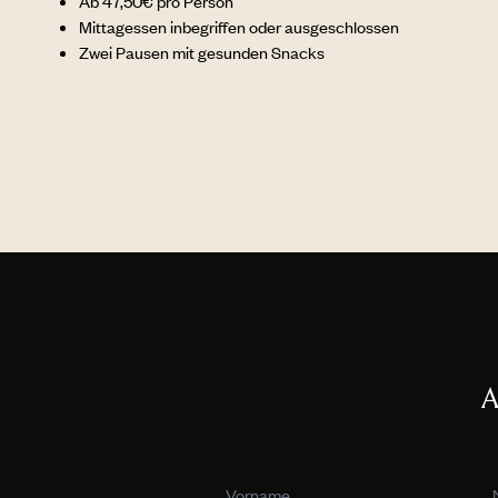
Ab 47,50€ pro Person
Mittagessen inbegriffen oder ausgeschlossen
Zwei Pausen mit gesunden Snacks
A