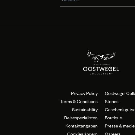
Privacy Policy
Oostwegel Coll
Terms & Conditions
Stories
Sustainability
Geschenkgutsc
Reisespezialisten
Boutique
Kontaktangaben
Presse & medie
Cookies ändern
Careers