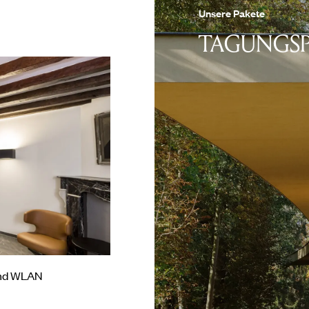
Unsere Pakete
TAGUNGSP
und WLAN