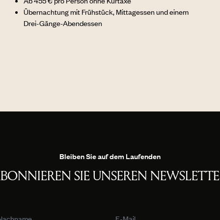
Ab 455 € pro Person ohne Kurtaxe
Übernachtung mit Frühstück, Mittagessen und einem
Drei-Gänge-Abendessen
Bleiben Sie auf dem Laufenden
BONNIEREN SIE UNSEREN NEWSLETT