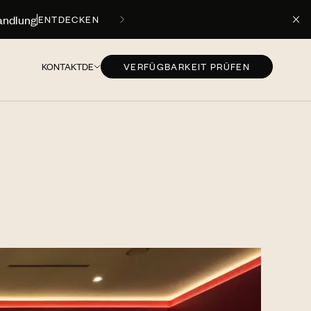
andlung
ENTDECKEN
KONTAKT
DE
VERFÜGBARKEIT PRÜFEN