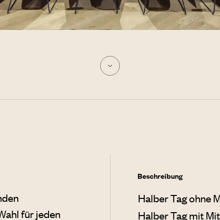
Beschreibung
nden
Halber Tag ohne M
Wahl für jeden
Halber Tag mit Mi