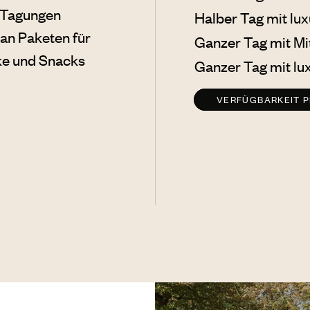
n Tagungen
Halber Tag mit lu
 an Paketen für
Ganzer Tag mit Mi
nke und Snacks
Ganzer Tag mit lu
VERFÜGBARKEIT 