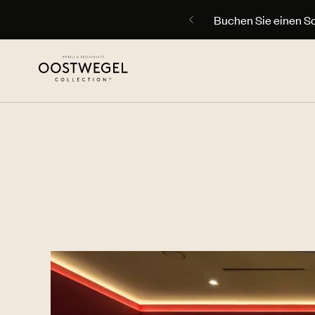
Buchen Sie einen S
STIMMEN