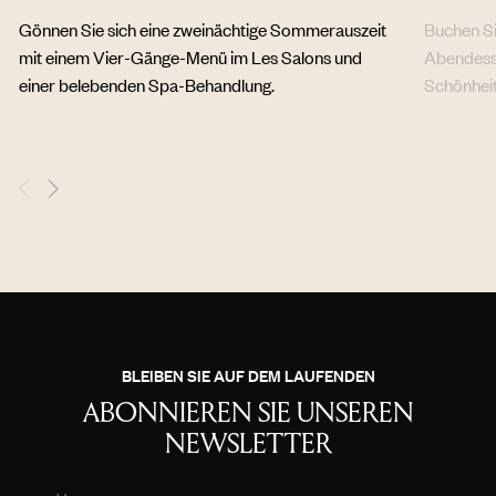
Gönnen Sie sich eine zweinächtige Sommerauszeit
Buchen Si
mit einem Vier-Gänge-Menü im Les Salons und
Abendesse
einer belebenden Spa-Behandlung.
Schönheit
BLEIBEN SIE AUF DEM LAUFENDEN
ABONNIEREN SIE UNSEREN
NEWSLETTER