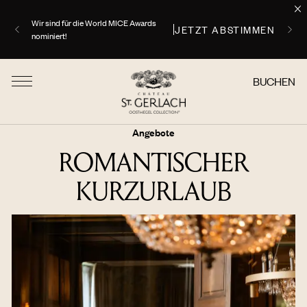
Buchen Sie einen Sommeraufenthalt von zwei
ENTDECKEN
Nächten, Abendessen und Spa-Behandlung
BUCHEN
Angebote
ROMANTISCHER
KURZURLAUB