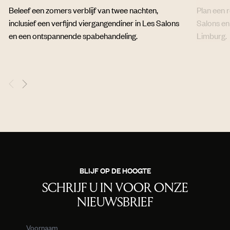
Beleef een zomers verblijf van twee nachten,
Plan een 
inclusief een verfijnd viergangendiner in Les Salons
Salons en
en een ontspannende spabehandeling.
Limburg.
BLIJF OP DE HOOGTE
SCHRIJF U IN VOOR ONZE
NIEUWSBRIEF