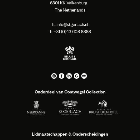
6301 KK Valkenburg
The Netherlands
E:
info@stgerlach.nl
T: +
31 (0)43 608 8888
Onderdeel van Oostwegel Collection
Lidmaatschappen & Onderscheidingen