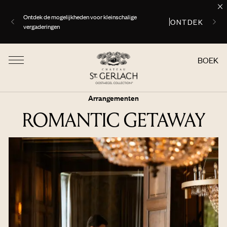
Ontdek de mogelijkheden voor kleinschalige
ONTDEK
vergaderingen
BOEK
Arrangementen
ROMANTIC GETAWAY