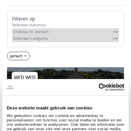
Filteren op
gerlach
WED
WED
-
4
14
MAR
OCT
Deze website maakt gebruik van cookies
We gebruiken cookies om content en advertenties te
Outdoor
personaliseren, om functies voor social media te bieden en om
ons websiteverkeer te analyseren. Ook delen we informatie over
VRIJWILLIGERSWERK IN DE TUIN
uw gebruik van onze site met onze partners voor social media,