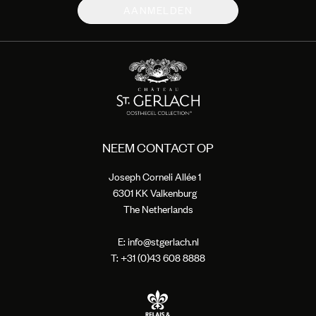
AANMELDEN
NEEM CONTACT OP
Joseph Corneli Allée 1
6301 KK Valkenburg
The Netherlands
E:
info@stgerlach.nl
T: +
31 (0)43 608 8888