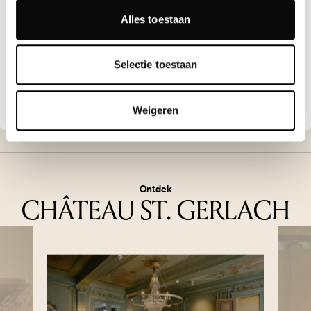
Alles toestaan
Cultuur
CULTUURTOCHT 2026
Selectie toestaan
MEER LADEN
Weigeren
Ontdek
CHÂTEAU ST. GERLACH