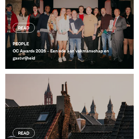
READ
PEOPLE
OC Awards 2026 – Een ode aan vakmanschap en
gastvrijheid
READ