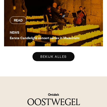
READ
NEWS
Eerste Candlelight concert series in Maastricht
BEKIJK ALLES
Ontdek
OOSTWEGEL