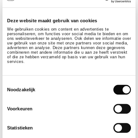
Deze website maakt gebruik van cookies
We gebruiken cookies om content en advertenties te
personaliseren, om functies voor social media te bieden en om
ons websiteverkeer te analyseren. Ook delen we informatie over
uw gebruik van onze site met onze partners voor social media,
adverteren en analyse. Deze partners kunnen deze gegevens
READ
combineren met andere informatie die u aan ze heeft verstrekt
of die ze hebben verzameld op basis van uw gebruik van hun
services.
NEWS
Silvie Slachter nieuwe Director of Sales
Toestemmingsselectie
Noodzakelijk
Voorkeuren
Statistieken