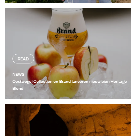
READ
NEWS
Oostwegel Collection en Brand lanceren nieuw bier: Heritage
Blond