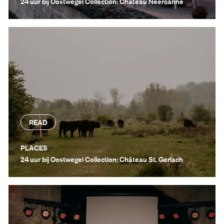
24 uur bij Oostwegel Collection: Château Neercanne
READ
PLACES
24 uur bij Oostwegel Collection: Château St. Gerlach