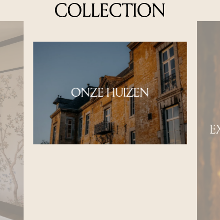
COLLECTION
ONZE HUIZEN
E