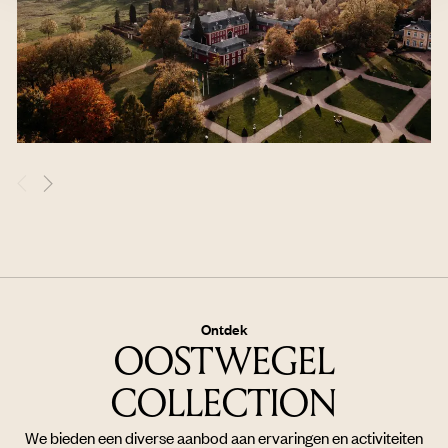
Ontdek
OOSTWEGEL
COLLECTION
We bieden een diverse aanbod aan ervaringen en activiteiten