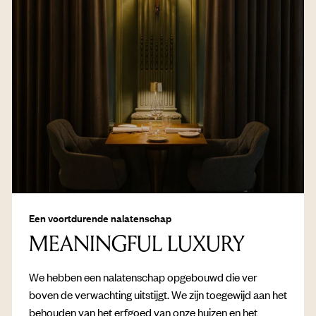
Een voortdurende nalatenschap
MEANINGFUL LUXURY
We hebben een nalatenschap opgebouwd die ver
boven de verwachting uitstijgt. We zijn toegewijd aan het
behouden van het erfgoed van onze huizen en het