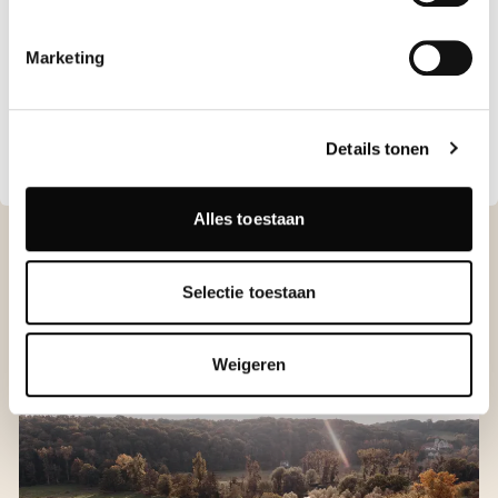
Cultuur
Marketing
CULTUURTOCHT 2026
Details tonen
MEER LADEN
Alles toestaan
Selectie toestaan
NEEM EEN KIJKJE
Weigeren