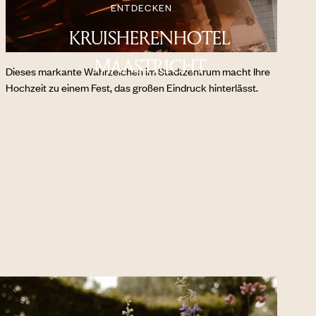
ENTDECKEN
KRUISHERENHOTEL
MAASTRICHT
Dieses markante Wahrzeichen im Stadtzentrum macht Ihre
Hochzeit zu einem Fest, das großen Eindruck hinterlässt.