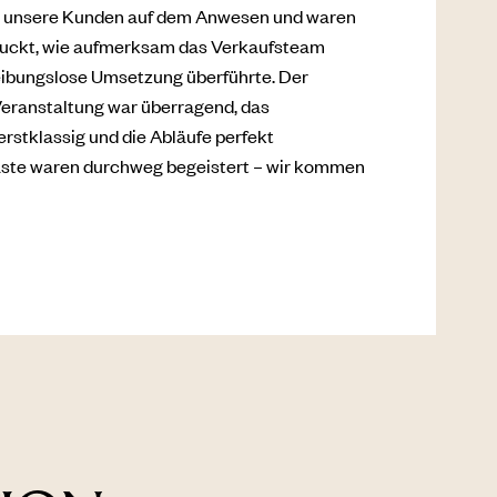
n unsere Kunden auf dem Anwesen und waren
ruckt, wie aufmerksam das Verkaufsteam
reibungslose Umsetzung überführte. Der
eranstaltung war überragend, das
rstklassig und die Abläufe perfekt
Gäste waren durchweg begeistert – wir kommen