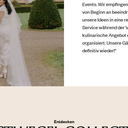
Events. Wir empfinge
von Beginn an beeind
unsere Ideen in eine 
Service während der V
kulinarische Angebot e
organisiert. Unsere 
definitiv wieder!''
Entdecken