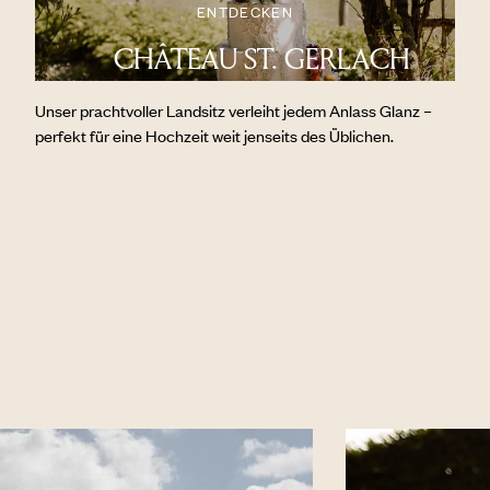
ENTDECKEN
CHÂTEAU ST. GERLACH
Unser prachtvoller Landsitz verleiht jedem Anlass Glanz –
perfekt für eine Hochzeit weit jenseits des Üblichen.