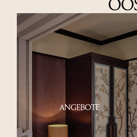
OO
ANGEBOTE