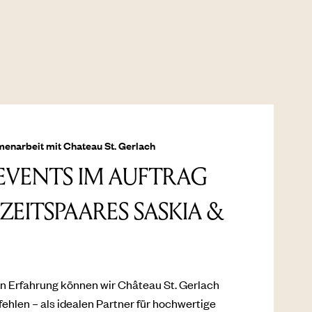
narbeit mit Chateau St. Gerlach
EVENTS IM AUFTRAG
EITSPAARES SASKIA &
en Erfahrung können wir Château St. Gerlach
hlen – als idealen Partner für hochwertige