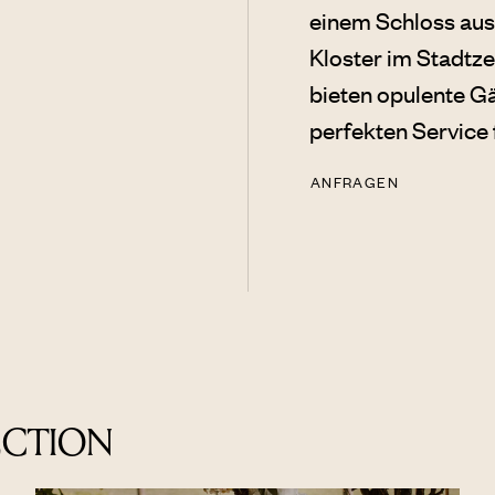
einem Schloss aus
Kloster im Stadtze
bieten opulente G
perfekten Service
ANFRAGEN
ECTION