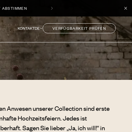
TDECKEN
KONTAKT
DE
VERFÜGBARKEIT PRÜFEN
hen Anwesen unserer Collection sind erste
hafte Hochzeitsfeiern. Jedes ist
erhaft. Sagen Sie lieber „Ja, ich will!“ in