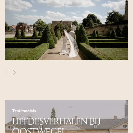
Testimonials
LIEFDESVERHALEN BIJ
OOSTWEGEL