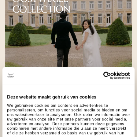
COLLECTION
Uitstekende samenwerking met Chateau St. Gerlach
Deze website maakt gebruik van cookies
DOUBLE S EVENTS
We gebruiken cookies om content en advertenties te
personaliseren, om functies voor social media te bieden en om
NAMENS BRUIDSPAAR
ons websiteverkeer te analyseren. Ook delen we informatie over
uw gebruik van onze site met onze partners voor social media,
SASKIA & KAREL
adverteren en analyse. Deze partners kunnen deze gegevens
combineren met andere informatie die u aan ze heeft verstrekt
of die ze hebben verzameld op basis van uw gebruik van hun