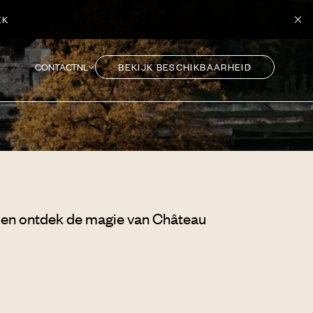
EK
CONTACT
NL
BEKIJK BESCHIKBAARHEID
j en ontdek de magie van Château