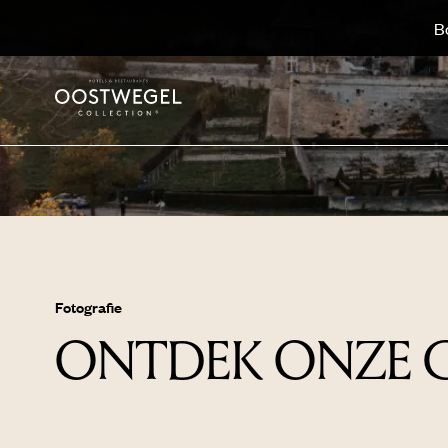
B
Fotografie
ONTDEK ONZE G