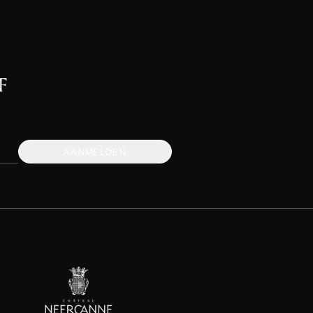
F
AANMELDEN