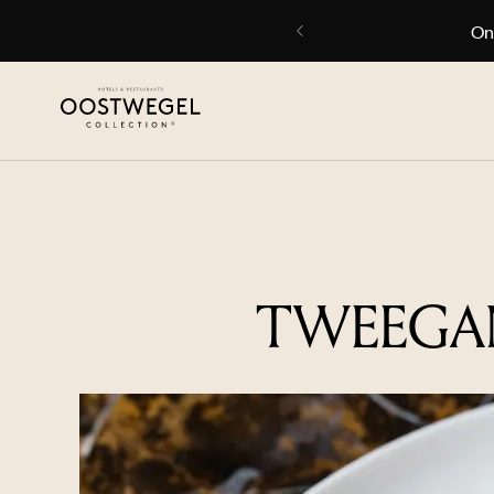
en
ONTDEK
TWEEGAN