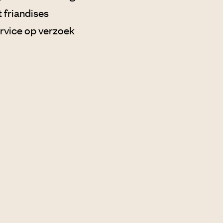
t friandises
ervice op verzoek