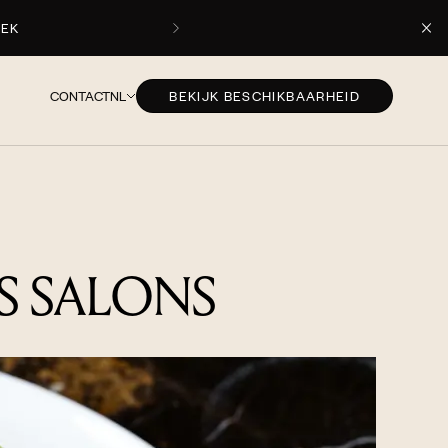
CONTACT
NL
BEKIJK BESCHIKBAARHEID
S SALONS