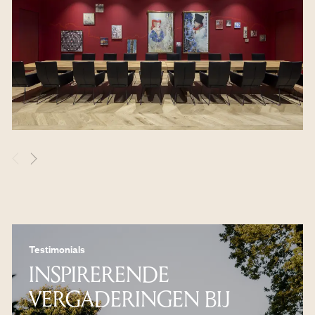
Testimonials
INSPIRERENDE
VERGADERINGEN BIJ