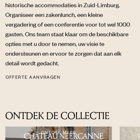
historische accommodaties in Zuid-Limburg.
Organiseer een zakenlunch, een kleine
vergadering of een conferentie voor tot wel 1000
gasten. Ons team staat klaar om de beschikbare
opties met u door te nemen, uw visie te
ondersteunen en ervoor te zorgen dat aan elk
detail wordt gedacht.
OFFERTE AANVRAGEN
ONTDEK DE COLLECTIE
ONTDEK MEER
CHÂTEAU NEERCANNE