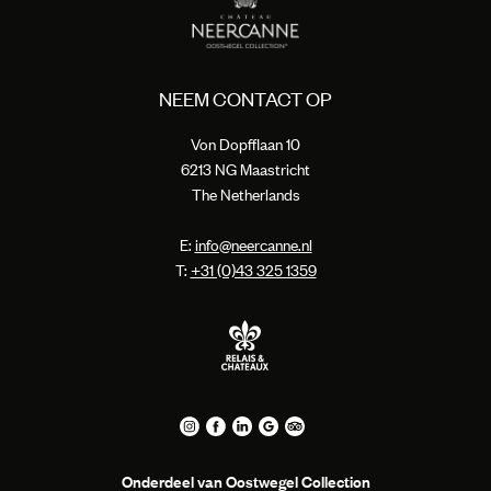
NEEM CONTACT OP
Von Dopfflaan 10
6213 NG Maastricht
The Netherlands
E:
info@neercanne.nl
T:
+31 (0)43 325 1359
Onderdeel van Oostwegel Collection